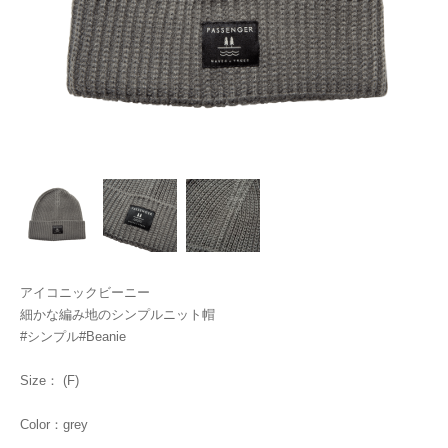
アイコニックビーニー
細かな編み地のシンプルニット帽
#シンプル#Beanie
Size： (F)
Color：grey