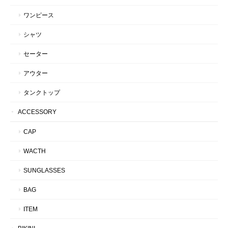
ワンピース
シャツ
セーター
アウター
タンクトップ
ACCESSORY
CAP
WACTH
SUNGLASSES
BAG
ITEM