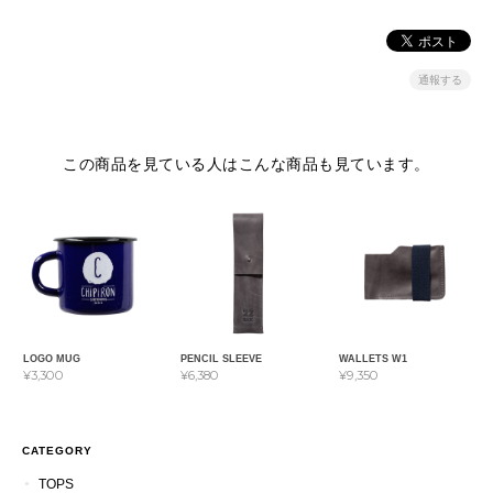
通報する
この商品を見ている人はこんな商品も見ています。
LOGO MUG
PENCIL SLEEVE
WALLETS W1
¥3,300
¥6,380
¥9,350
CATEGORY
TOPS