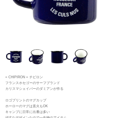
= CHIPIRON = チピロン
フランスホセゴーのサーフブランド
カリスマシェイパーのダミアンが作る
ロゴプリントのマグカップ
ホーローのマグは直火もOK
キャンプに日常に出番は多い
頑丈なデザインなので一生物のアイテム