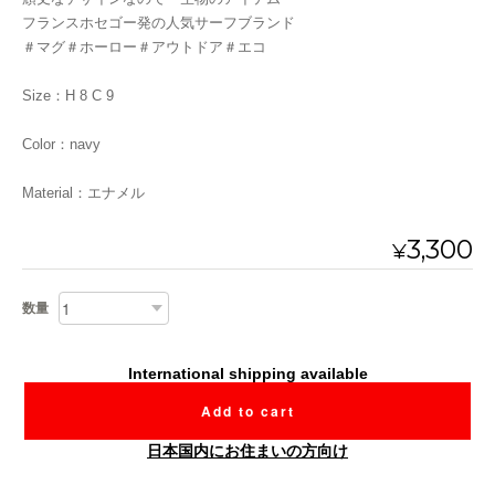
フランスホセゴー発の人気サーフブランド
＃マグ＃ホーロー＃アウトドア＃エコ
Size：H 8 C 9
Color：navy
Material：エナメル
3,300
¥
数量
International shipping available
Add to cart
日本国内にお住まいの方向け