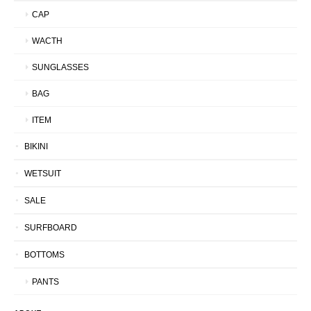
CAP
WACTH
SUNGLASSES
BAG
ITEM
BIKINI
WETSUIT
SALE
SURFBOARD
BOTTOMS
PANTS