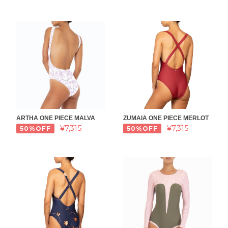
ARTHA ONE PIECE MALVA
ZUMAIA ONE PIECE MERLOT
¥7,315
¥7,315
50%OFF
50%OFF