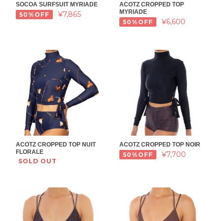
SOCOA SURFSUIT MYRIADE
ACOTZ CROPPED TOP
MYRIADE
¥7,865
50%OFF
¥6,600
50%OFF
ACOTZ CROPPED TOP NUIT
ACOTZ CROPPED TOP NOIR
FLORALE
¥7,700
50%OFF
SOLD OUT