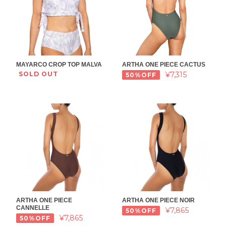
MAYARCO CROP TOP MALVA
ARTHA ONE PIECE CACTUS
SOLD OUT
¥7,315
50%OFF
ARTHA ONE PIECE
ARTHA ONE PIECE NOIR
CANNELLE
¥7,865
50%OFF
¥7,865
50%OFF