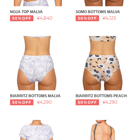
NOJA TOP MALVA
SOMO BOTTOMS MALVA
¥4,840
¥4,125
50%OFF
50%OFF
BIARRITZ BOTTOMS MALVA
BIARRITZ BOTTOMS PEACH
¥4,290
¥4,290
50%OFF
50%OFF