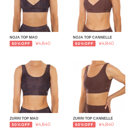
NOJA TOP MAO
NOJA TOP CANNELLE
¥4,840
¥4,840
50%OFF
50%OFF
ZURRI TOP MAO
ZURRI TOP CANNELLE
¥4,840
¥4,840
50%OFF
50%OFF