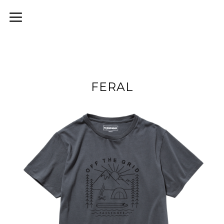
FERAL