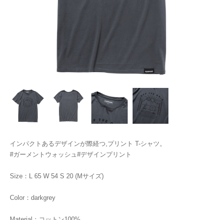
インパクトあるデザインが際経つ,プリント T-シャツ。
#ガーメントウォッシュ#デザインプリント
Size：L 65 W 54 S 20 (Mサイズ)
Color：darkgrey
Material：コットン100%