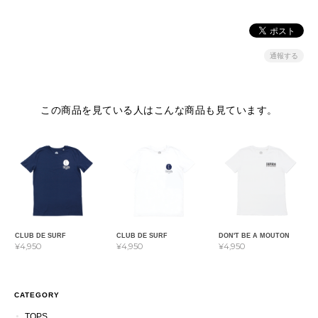
通報する
この商品を見ている人はこんな商品も見ています。
CLUB DE SURF
CLUB DE SURF
DON'T BE A MOUTON
¥4,950
¥4,950
¥4,950
CATEGORY
TOPS