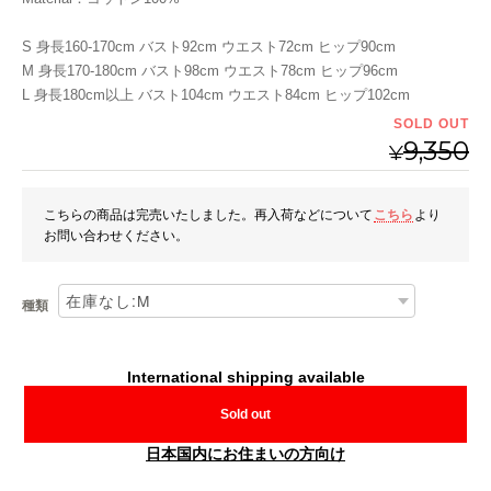
S 身長160-170cm バスト92cm ウエスト72cm ヒップ90cm
M 身長170-180cm バスト98cm ウエスト78cm ヒップ96cm
L 身長180cm以上 バスト104cm ウエスト84cm ヒップ102cm
SOLD OUT
9,350
¥
こちらの商品は完売いたしました。再入荷などについて
こちら
より
お問い合わせください。
種類
International shipping available
Sold out
日本国内にお住まいの方向け