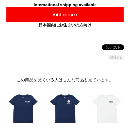
International shipping available
Add to cart
日本国内にお住まいの方向け
通報する
この商品を見ている人はこんな商品も見ています。