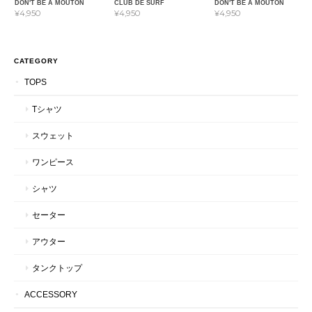
DON'T BE A MOUTON
CLUB DE SURF
DON'T BE A MOUTON
¥4,950
¥4,950
¥4,950
CATEGORY
TOPS
Tシャツ
スウェット
ワンピース
シャツ
セーター
アウター
タンクトップ
ACCESSORY