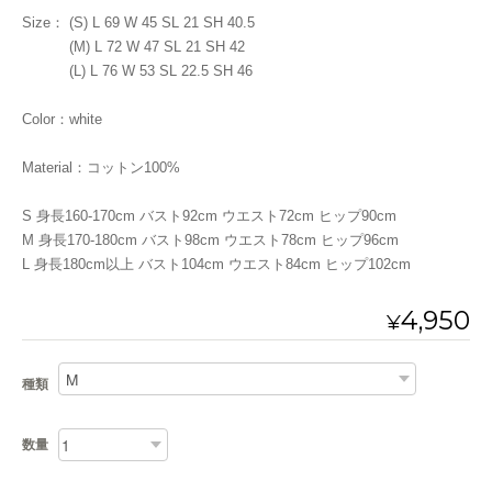
Size： (S) L 69 W 45 SL 21 SH 40.5
(M) L 72 W 47 SL 21 SH 42
(L) L 76 W 53 SL 22.5 SH 46
Color：white
Material：コットン100%
S 身長160-170cm バスト92cm ウエスト72cm ヒップ90cm
M 身長170-180cm バスト98cm ウエスト78cm ヒップ96cm
L 身長180cm以上 バスト104cm ウエスト84cm ヒップ102cm
4,950
¥
種類
数量