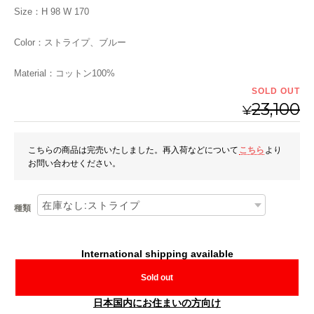
Size：H 98 W 170
Color：ストライプ、ブルー
Material：コットン100%
SOLD OUT
23,100
¥
こちらの商品は完売いたしました。再入荷などについて
こちら
より
お問い合わせください。
種類
International shipping available
Sold out
日本国内にお住まいの方向け