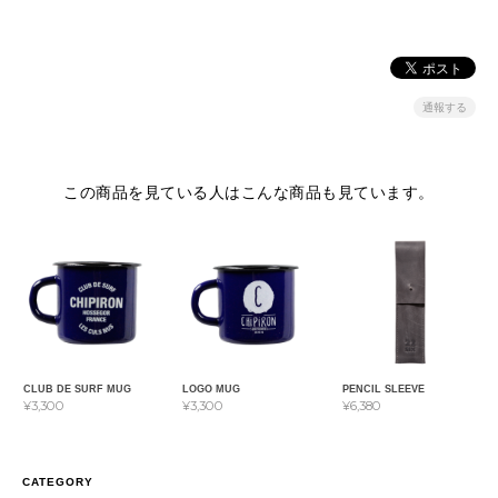
通報する
この商品を見ている人はこんな商品も見ています。
CLUB DE SURF MUG
LOGO MUG
PENCIL SLEEVE
¥3,300
¥3,300
¥6,380
CATEGORY