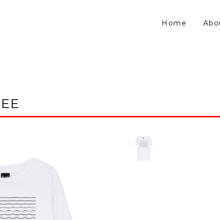
Home
Abo
TEE