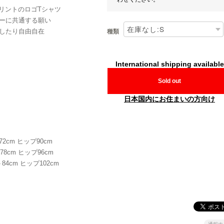
リントのロゴTシャツ
ーに共通する願い
したり自由自在
種類
International shipping available
Sold out
日本国内にお住まいの方向け
72cm ヒップ90cm
78cm ヒップ96cm
84cm ヒップ102cm