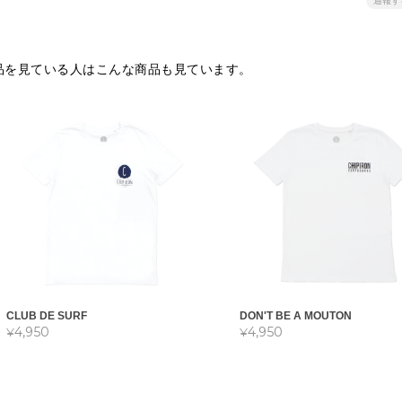
通報す
品を見ている人はこんな商品も見ています。
CLUB DE SURF
DON'T BE A MOUTON
¥4,950
¥4,950