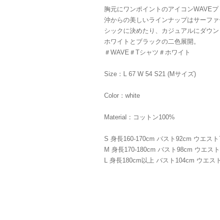
胸元にワンポイントのアイコンWAVEプ
沖からの美しいラインナップはサーファ
シックに決めたり、カジュアルにダウン
ホワイトとブラックの二色展開。
＃WAVE＃Tシャツ＃ホワイト
Size：L 67 W 54 S21 (Mサイズ)
Color：white
Material：コットン100%
S 身長160-170cm バスト92cm ウエスト
M 身長170-180cm バスト98cm ウエスト
L 身長180cm以上 バスト104cm ウエスト