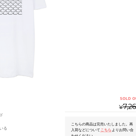
SOLD O
7,2
¥
ド
こちらの商品は完売いたしました。再
いる
入荷などについて
こちら
よりお問い合
わせください。