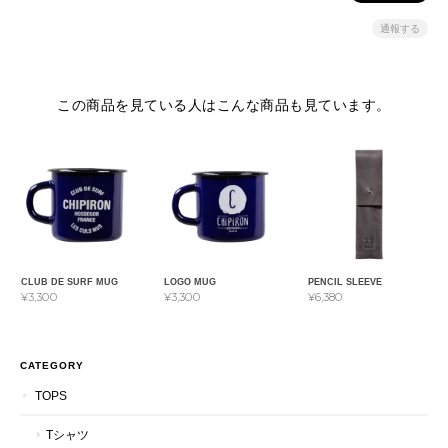
通報する
この商品を見ている人はこんな商品も見ています。
CLUB DE SURF MUG
LOGO MUG
PENCIL SLEEVE
¥3,300
¥3,300
¥6,380
CATEGORY
TOPS
Tシャツ