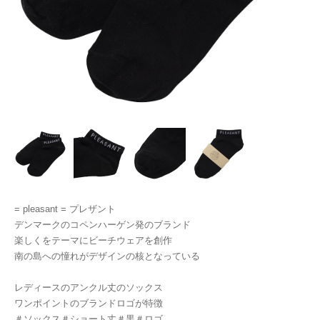
= pleasant = プレザント
デンマークのコペンハーゲン発のブランド
楽しくをテーマにビーチウェアを創作
南の島への憧れがデザインの核となっている
レディースのアンクル丈のソックス
ワンポイントのブランドロゴが特徴
＃ソックス＃ショート丈＃黒＃ロゴ