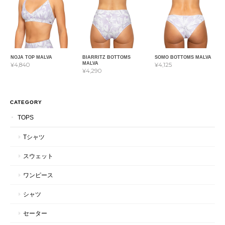
NOJA TOP MALVA
BIARRITZ BOTTOMS
SOMO BOTTOMS MALVA
MALVA
¥4,840
¥4,125
¥4,290
CATEGORY
TOPS
Tシャツ
スウェット
ワンピース
シャツ
セーター