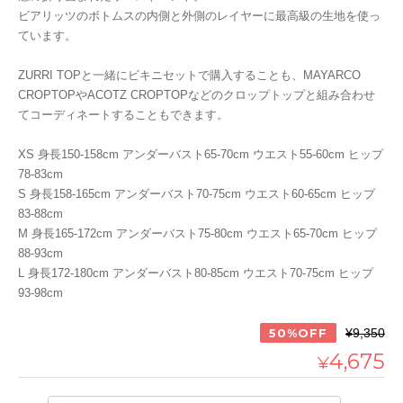
ビアリッツのボトムスの内側と外側のレイヤーに最高級の生地を使っ
ています。
ZURRI TOPと一緒にビキニセットで購入することも、MAYARCO
CROPTOPやACOTZ CROPTOPなどのクロップトップと組み合わせ
てコーディネートすることもできます。
XS 身長150-158cm アンダーバスト65-70cm ウエスト55-60cm ヒップ
78-83cm
S 身長158-165cm アンダーバスト70-75cm ウエスト60-65cm ヒップ
83-88cm
M 身長165-172cm アンダーバスト75-80cm ウエスト65-70cm ヒップ
88-93cm
L 身長172-180cm アンダーバスト80-85cm ウエスト70-75cm ヒップ
93-98cm
50%OFF
¥9,350
4,675
¥