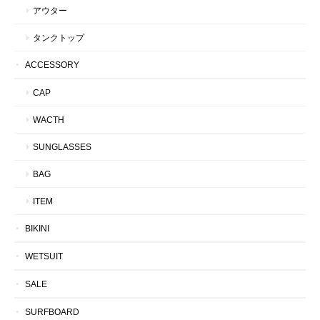
アウター
タンクトップ
ACCESSORY
CAP
WACTH
SUNGLASSES
BAG
ITEM
BIKINI
WETSUIT
SALE
SURFBOARD