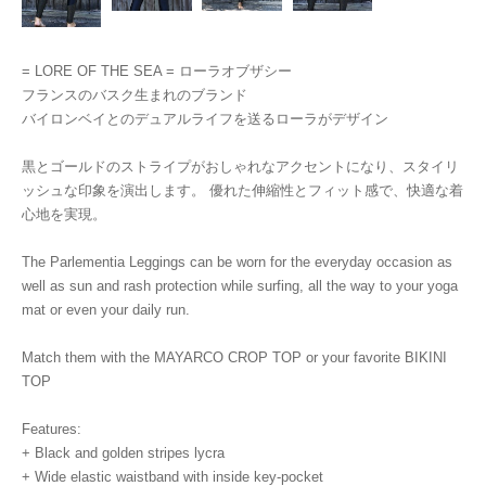
= LORE OF THE SEA = ローラオブザシー
フランスのバスク生まれのブランド
バイロンベイとのデュアルライフを送るローラがデザイン
黒とゴールドのストライプがおしゃれなアクセントになり、スタイリ
ッシュな印象を演出します。 優れた伸縮性とフィット感で、快適な着
心地を実現。
The Parlementia Leggings can be worn for the everyday occasion as
well as sun and rash protection while surfing, all the way to your yoga
mat or even your daily run.
Match them with the MAYARCO CROP TOP or your favorite BIKINI
TOP
Features:
+ Black and golden stripes lycra
+ Wide elastic waistband with inside key-pocket