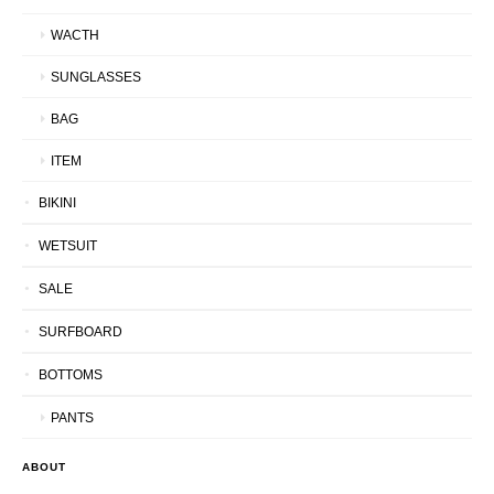
WACTH
SUNGLASSES
BAG
ITEM
BIKINI
WETSUIT
SALE
SURFBOARD
BOTTOMS
PANTS
ABOUT