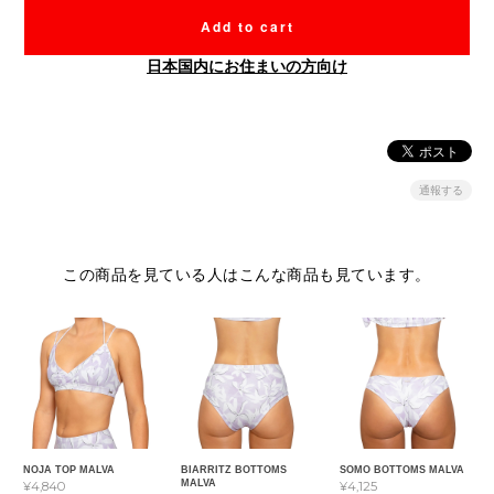
Add to cart
日本国内にお住まいの方向け
通報する
この商品を見ている人はこんな商品も見ています。
NOJA TOP MALVA
BIARRITZ BOTTOMS
SOMO BOTTOMS MALVA
MALVA
¥4,840
¥4,125