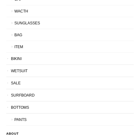
WACTH
SUNGLASSES
BAG
ITEM
BIKINI
WETSUIT
SALE
SURFBOARD
BOTTOMS
PANTS
ABOUT