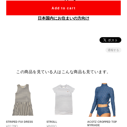
Add to cart
日本国内にお住まいの方向け
通報する
この商品を見ている人はこんな商品も見ています。
STRIPED FUI DRESS
STROLL
ACOTZ CROPPED TOP
MYRIADE
¥10,780
¥8,690