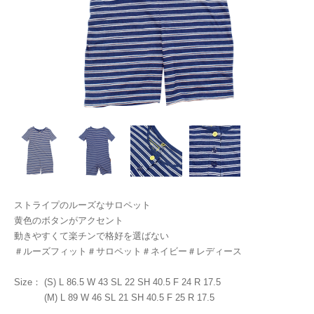
ストライプのルーズなサロペット
黄色のボタンがアクセント
動きやすくて楽チンで格好を選ばない
＃ルーズフィット＃サロペット＃ネイビー＃レディース
Size： (S) L 86.5 W 43 SL 22 SH 40.5 F 24 R 17.5
(M) L 89 W 46 SL 21 SH 40.5 F 25 R 17.5