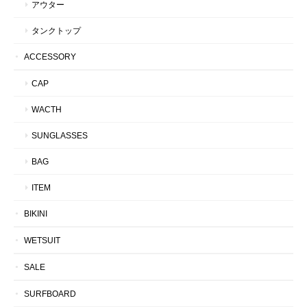
アウター
タンクトップ
ACCESSORY
CAP
WACTH
SUNGLASSES
BAG
ITEM
BIKINI
WETSUIT
SALE
SURFBOARD